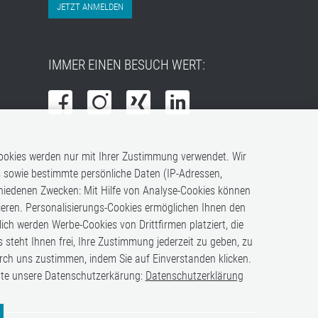
JETZT ANMELDEN
IMMER EINEN BESUCH WERT:
 Cookies werden nur mit Ihrer Zustimmung verwendet. Wir
s sowie bestimmte persönliche Daten (IP-Adressen,
chiedenen Zwecken: Mit Hilfe von Analyse-Cookies können
uieren. Personalisierungs-Cookies ermöglichen Ihnen den
h werden Werbe-Cookies von Drittfirmen platziert, die
s steht Ihnen frei, Ihre Zustimmung jederzeit zu geben, zu
rch uns zustimmen, indem Sie auf Einverstanden klicken.
itte unsere Datenschutzerkärung:
Datenschutzerklärung