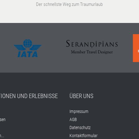
Der schnellste Weg zum Traumurlaub
TIONEN UND ERLEBNISSE
ÜBER UNS
Impressum
isen
AGB
Datenschutz
...
Kontaktformular