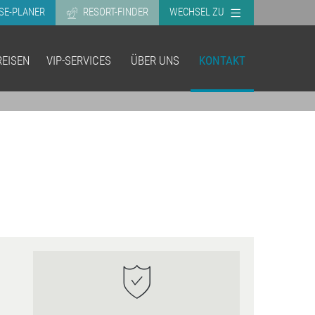
SE-PLANER
RESORT-FINDER
WECHSEL ZU
EISEN
VIP-SERVICES
ÜBER UNS
KONTAKT