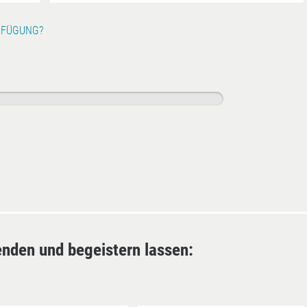
RFÜGUNG?
enden und begeistern lassen: