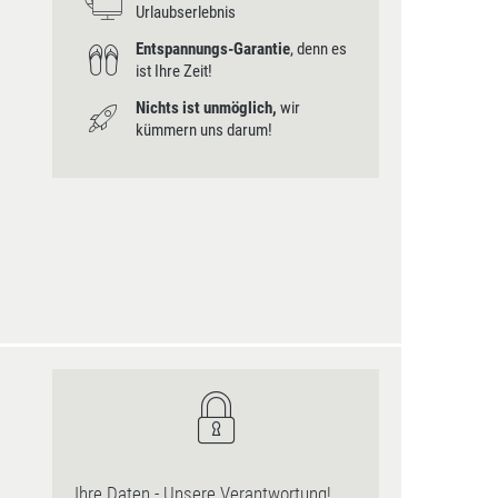
Urlaubserlebnis
Entspannungs-Garantie
, denn es
ist Ihre Zeit!
Nichts ist unmöglich,
wir
kümmern uns darum!
Ihre Daten - Unsere Verantwortung!