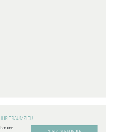
 IHR TRAUMZIEL!
eben und
ZUM RESORT-FINDER