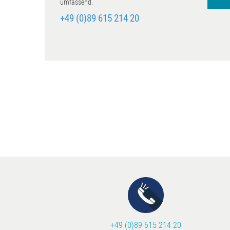
umfassend.
+49 (0)89 615 214 20
+49 (0)89 615 214 20