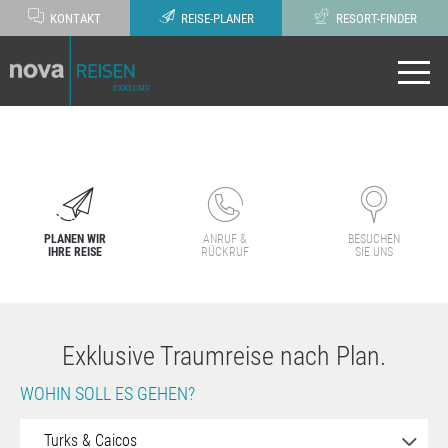
KONTAKT
REISE-PLANER
RESORT-FINDER
PLANEN WIR
ANRUF &
BESUCHEN
IHRE REISE
RÜCKRUF
SIE UNS
Exklusive Traumreise nach Plan.
WOHIN SOLL ES GEHEN?