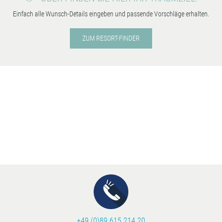
Einfach alle Wunsch-Details eingeben und passende Vorschläge erhalten.
ZUM RESORT-FINDER
+49 (0)89 615 214 20