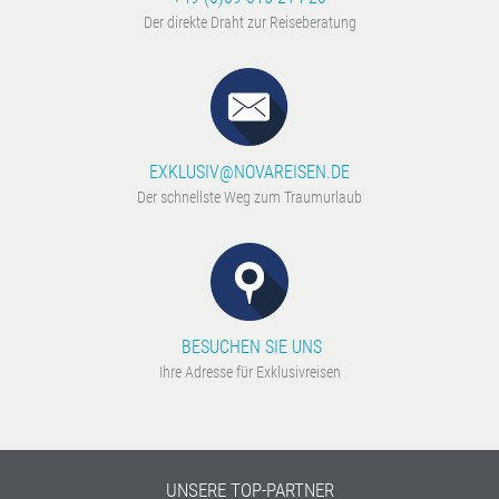
Der direkte Draht zur Reiseberatung
EXKLUSIV@NOVAREISEN.DE
Der schnellste Weg zum Traumurlaub
BESUCHEN SIE UNS
Ihre Adresse für Exklusivreisen
UNSERE TOP-PARTNER