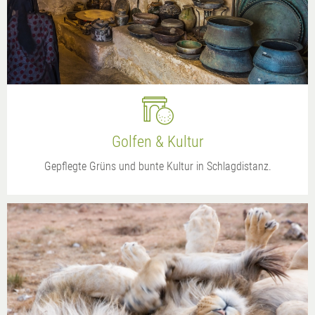
Golfen & Kultur
Gepflegte Grüns und bunte Kultur in Schlagdistanz.