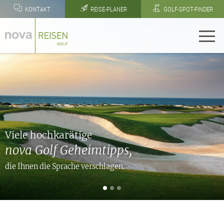
KONTAKT
REISE-PLANER
GOLF-SPOT-FINDER