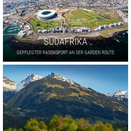
SÜDAFRIKA
GEPFLEGTER RASENSPORT AN DER GARDEN ROUTE