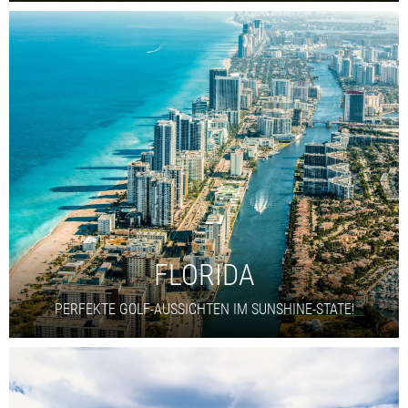
FLORIDA
PERFEKTE GOLF-AUSSICHTEN IM SUNSHINE-STATE!